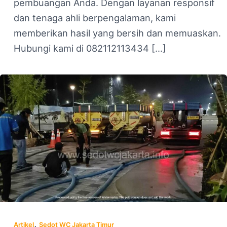
pembuangan Anda. Dengan layanan responsif
dan tenaga ahli berpengalaman, kami
memberikan hasil yang bersih dan memuaskan.
Hubungi kami di 082112113434 […]
,
Artikel
Sedot WC Jakarta Timur