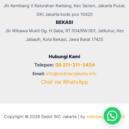
Jln Kembang V Kelurahan Kwitang, Kec Senen, Jakarta Pusat,
DKI Jakarta kode pos 10420
BEKASI
Jln Wibawa Mukti Gg. H.Saba, RT.004/RW.001, Jatiluhur, Kec
Jatiasih, Kota Bekasi, Jawa Barat 17425
Hubungi Kami
Telepon:
08 211-211-3434
Email:
info@sedotwcjakarta.info
Chat via WhatsApp
Copyright © 2026 Sedot WC Jakarta | by
sedotwcjakarta.info