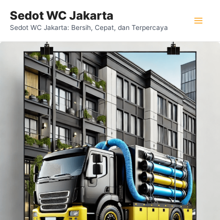
Lewati
Mai
Sedot WC Jakarta
ke
Sedot WC Jakarta: Bersih, Cepat, dan Terpercaya
Men
konten