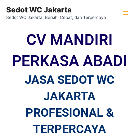
Lewati
Mai
Sedot WC Jakarta
ke
Sedot WC Jakarta: Bersih, Cepat, dan Terpercaya
Men
konten
CV MANDIRI
PERKASA ABADI
JASA SEDOT WC
JAKARTA
PROFESIONAL &
TERPERCAYA