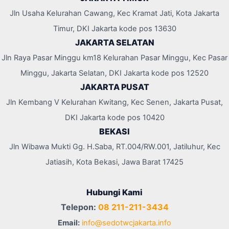
Jln Usaha Kelurahan Cawang, Kec Kramat Jati, Kota Jakarta
Timur, DKI Jakarta kode pos 13630
JAKARTA SELATAN
Jln Raya Pasar Minggu km18 Kelurahan Pasar Minggu, Kec Pasar
Minggu, Jakarta Selatan, DKI Jakarta kode pos 12520
JAKARTA PUSAT
Jln Kembang V Kelurahan Kwitang, Kec Senen, Jakarta Pusat,
DKI Jakarta kode pos 10420
BEKASI
Jln Wibawa Mukti Gg. H.Saba, RT.004/RW.001, Jatiluhur, Kec
Jatiasih, Kota Bekasi, Jawa Barat 17425
Hubungi Kami
Telepon:
08 211-211-3434
Email:
info@sedotwcjakarta.info