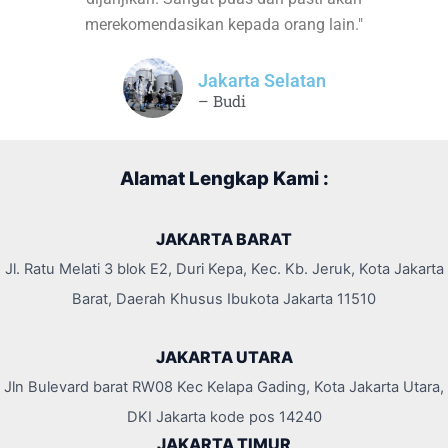
merekomendasikan kepada orang lain."
Jakarta Selatan
– Budi
Alamat Lengkap Kami :
JAKARTA BARAT
Jl. Ratu Melati 3 blok E2, Duri Kepa, Kec. Kb. Jeruk, Kota Jakarta
Barat, Daerah Khusus Ibukota Jakarta 11510
JAKARTA UTARA
Jln Bulevard barat RW08 Kec Kelapa Gading, Kota Jakarta Utara,
DKI Jakarta kode pos 14240
JAKARTA TIMUR