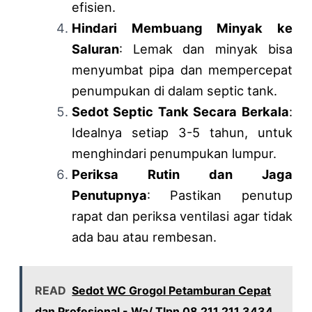
efisien.
Hindari Membuang Minyak ke
Saluran
: Lemak dan minyak bisa
menyumbat pipa dan mempercepat
penumpukan di dalam septic tank.
Sedot Septic Tank Secara Berkala
:
Idealnya setiap 3-5 tahun, untuk
menghindari penumpukan lumpur.
Periksa Rutin dan Jaga
Penutupnya
: Pastikan penutup
rapat dan periksa ventilasi agar tidak
ada bau atau rembesan.
READ
Sedot WC Grogol Petamburan Cepat
dan Profesional - Wa/ Tlpn 08 211 211 3434