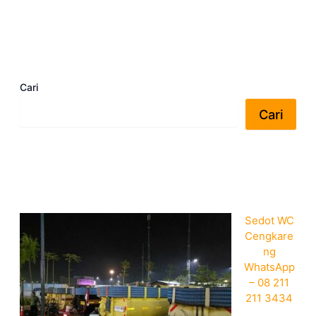
Cari
Cari
Sedot WC
Cengkare
ng
WhatsApp
– 08 211
211 3434