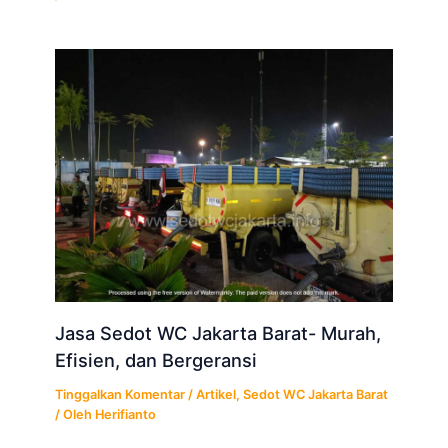
Jasa Sedot WC Jakarta Barat- Murah,
Efisien, dan Bergeransi
Tinggalkan Komentar
/
Artikel
,
Sedot WC Jakarta Barat
/ Oleh
Herifianto