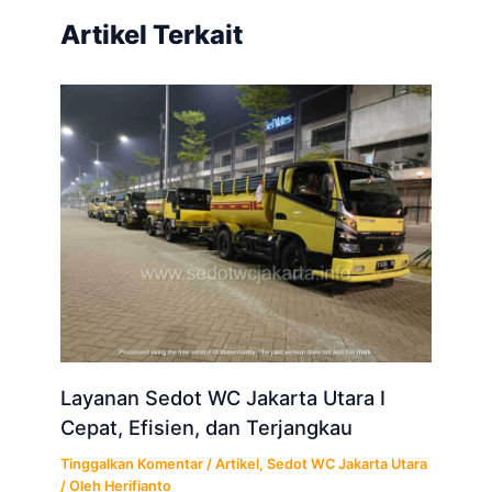
Artikel Terkait
Layanan Sedot WC Jakarta Utara I
Cepat, Efisien, dan Terjangkau
Tinggalkan Komentar
/
Artikel
,
Sedot WC Jakarta Utara
/ Oleh
Herifianto