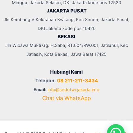
Minggu, Jakarta Selatan, DKI Jakarta kode pos 12520
JAKARTA PUSAT
Jln Kembang V Kelurahan Kwitang, Kec Senen, Jakarta Pusat,
DKI Jakarta kode pos 10420
BEKASI
Jln Wibawa Mukti Gg. H.Saba, RT.004/RW.001, Jatiluhur, Kec
Jatiasih, Kota Bekasi, Jawa Barat 17425
Hubungi Kami
Telepon:
08 211-211-3434
Email:
info@sedotwcjakarta.info
Chat via WhatsApp