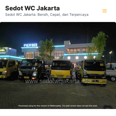
Lewati
Mai
Sedot WC Jakarta
ke
Sedot WC Jakarta: Bersih, Cepat, dan Terpercaya
Men
konten