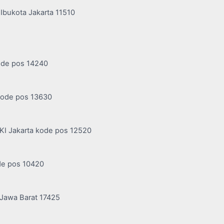
 Ibukota Jakarta 11510
kode pos 14240
 kode pos 13630
DKI Jakarta kode pos 12520
de pos 10420
, Jawa Barat 17425