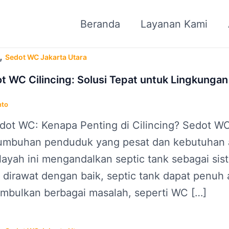
Beranda
Layanan Kami
,
Sedot WC Jakarta Utara
t WC Cilincing: Solusi Tepat untuk Lingkungan
nto
edot WC: Kenapa Penting di Cilincing? Sedot WC
umbuhan penduduk yang pesat dan kebutuhan a
ilayah ini mengandalkan septic tank sebagai s
k dirawat dengan baik, septic tank dapat penuh
mbulkan berbagai masalah, seperti WC […]