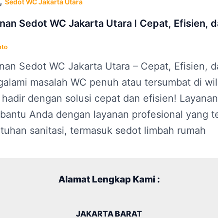
,
Sedot WC Jakarta Utara
nan Sedot WC Jakarta Utara I Cepat, Efisien, 
nto
nan Sedot WC Jakarta Utara – Cepat, Efisien,
alami masalah WC penuh atau tersumbat di wil
 hadir dengan solusi cepat dan efisien! Layana
antu Anda dengan layanan profesional yang te
tuhan sanitasi, termasuk sedot limbah rumah
Alamat Lengkap Kami :
JAKARTA BARAT