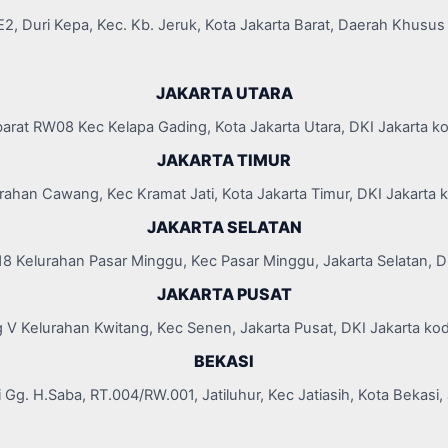
k E2, Duri Kepa, Kec. Kb. Jeruk, Kota Jakarta Barat, Daerah Khusus
JAKARTA UTARA
barat RW08 Kec Kelapa Gading, Kota Jakarta Utara, DKI Jakarta 
JAKARTA TIMUR
rahan Cawang, Kec Kramat Jati, Kota Jakarta Timur, DKI Jakarta
JAKARTA SELATAN
8 Kelurahan Pasar Minggu, Kec Pasar Minggu, Jakarta Selatan, 
JAKARTA PUSAT
 V Kelurahan Kwitang, Kec Senen, Jakarta Pusat, DKI Jakarta ko
BEKASI
Gg. H.Saba, RT.004/RW.001, Jatiluhur, Kec Jatiasih, Kota Bekasi