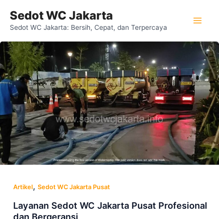
Lewati
Mai
Sedot WC Jakarta
ke
Sedot WC Jakarta: Bersih, Cepat, dan Terpercaya
Men
konten
,
Artikel
Sedot WC Jakarta Pusat
Layanan Sedot WC Jakarta Pusat Profesional
dan Bergeransi