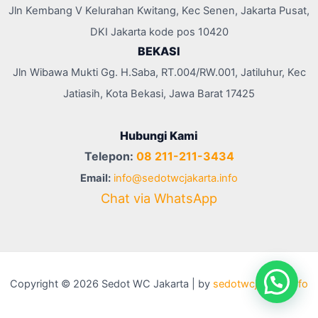
Jln Kembang V Kelurahan Kwitang, Kec Senen, Jakarta Pusat,
DKI Jakarta kode pos 10420
BEKASI
Jln Wibawa Mukti Gg. H.Saba, RT.004/RW.001, Jatiluhur, Kec
Jatiasih, Kota Bekasi, Jawa Barat 17425
Hubungi Kami
Telepon:
08 211-211-3434
Email:
info@sedotwcjakarta.info
Chat via WhatsApp
Copyright © 2026 Sedot WC Jakarta | by
sedotwcjakarta.info