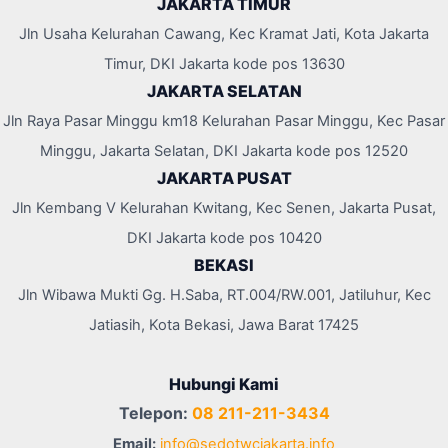
JAKARTA TIMUR
Jln Usaha Kelurahan Cawang, Kec Kramat Jati, Kota Jakarta
Timur, DKI Jakarta kode pos 13630
JAKARTA SELATAN
Jln Raya Pasar Minggu km18 Kelurahan Pasar Minggu, Kec Pasar
Minggu, Jakarta Selatan, DKI Jakarta kode pos 12520
JAKARTA PUSAT
Jln Kembang V Kelurahan Kwitang, Kec Senen, Jakarta Pusat,
DKI Jakarta kode pos 10420
BEKASI
Jln Wibawa Mukti Gg. H.Saba, RT.004/RW.001, Jatiluhur, Kec
Jatiasih, Kota Bekasi, Jawa Barat 17425
Hubungi Kami
Telepon:
08 211-211-3434
Email:
info@sedotwcjakarta.info