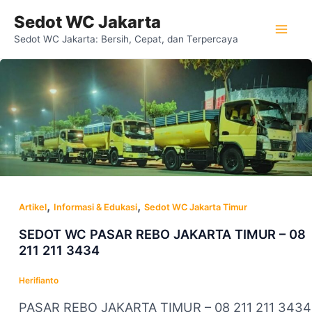
Lewati
Mai
Sedot WC Jakarta
ke
Sedot WC Jakarta: Bersih, Cepat, dan Terpercaya
Men
konten
,
,
Artikel
Informasi & Edukasi
Sedot WC Jakarta Timur
SEDOT WC PASAR REBO JAKARTA TIMUR – 08
211 211 3434
Herifianto
PASAR REBO JAKARTA TIMUR – 08 211 211 3434