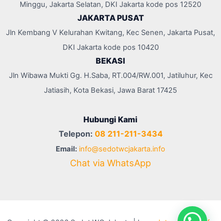
Minggu, Jakarta Selatan, DKI Jakarta kode pos 12520
JAKARTA PUSAT
Jln Kembang V Kelurahan Kwitang, Kec Senen, Jakarta Pusat,
DKI Jakarta kode pos 10420
BEKASI
Jln Wibawa Mukti Gg. H.Saba, RT.004/RW.001, Jatiluhur, Kec
Jatiasih, Kota Bekasi, Jawa Barat 17425
Hubungi Kami
Telepon:
08 211-211-3434
Email:
info@sedotwcjakarta.info
Chat via WhatsApp