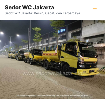
Lewati
Mai
Sedot WC Jakarta
ke
Sedot WC Jakarta: Bersih, Cepat, dan Terpercaya
Men
konten